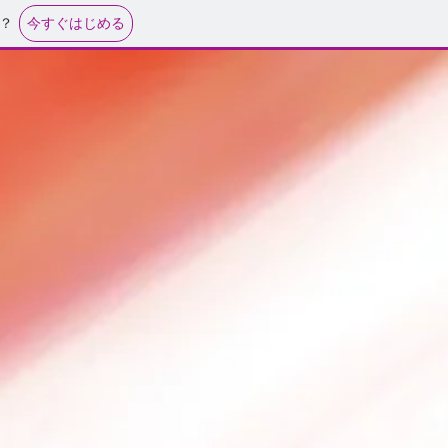
今すぐはじめる
？