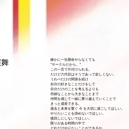
確かに一生懸命やらなくても
演舞
“サークルだから。”
この一言で片付けられる。
だけど六代目はそうであって欲しくない。
うわべだけの関係を続け
自分の好きなことだけをして
自分だけのことを考えるよりも
些細なことから大きなことまで
仲間を感じて一緒に乗り越えていくことで
きっと成長できる。
過去と未来を繋ぐ 今 を大切に過ごしてほしい。
やりたいことを諦めないでほしい。
後回しにしないでほしい。
限りがある時間の中で
どれだけやりたいことができるか。